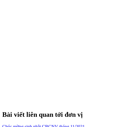
Bài viết liên quan tới đơn vị
Chúc mừng sinh nhật CBCNV tháng 11/2021