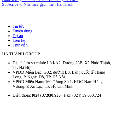
Subscribe to Nhà máy gạch men Hà Thanh
Tin tức
Tuyển dụng
Footer
Dự án
Liên hệ
Thư viện
HA THANH GROUP
Địa chỉ trụ sở chính: Lô I-A2, Đường 23B, Xã Phúc Thịnh,
TP. Hà Nội
VPĐD Miền Bắc: G32, đường B3, Làng quốc tế Thăng
Long, P. Nghĩa Đô, TP. Hà Nội
VPĐD Miền Nam: 160 đường Số 1, KDC Nam Hùng
Vương, P. An Lạc, TP. Hồ Chí Minh
Điện thoại:
(024) 37.930.930
- Fax: (024) 39.650.724