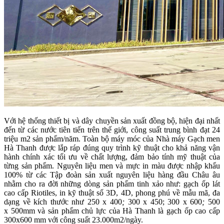
Với hệ thống thiết bị và dây chuyền sản xuất đồng bộ, hiện đại nhất
đến từ các nước tiên tiến trên thế giới, công suất trung bình đạt 24
triệu m2 sản phẩm/năm. Toàn bộ máy móc của Nhà máy Gạch men
Hà Thanh được lắp ráp đúng quy trình kỹ thuật cho khả năng vận
hành chính xác tối ưu về chất lượng, đảm bảo tính mỹ thuật của
từng sản phẩm. Nguyên liệu men và mực in màu được nhập khẩu
100% từ các Tập đoàn sản xuất nguyên liệu hàng đầu Châu âu
nhằm cho ra đời những dòng sản phẩm tinh xảo như: gạch ốp lát
cao cấp Riotiles, in kỹ thuật số 3D, 4D, phong phú về mẫu mã, đa
dạng về kích thước như 250 x 400
;
300 x 450; 300 x 600
;
500
x
500mm và sản phẩm chủ lực của Hà Thanh là gạch ốp cao cấp
300x600 mm với công suất 23.000m2/ngày.