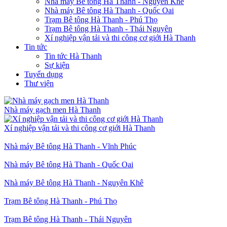
Nhà máy Bê tông Hà Thanh - Nguyên Khê
Nhà máy Bê tông Hà Thanh - Quốc Oai
Trạm Bê tông Hà Thanh - Phú Thọ
Trạm Bê tông Hà Thanh - Thái Nguyên
Xí nghiệp vận tải và thi công cơ giới Hà Thanh
Tin tức
Tin tức Hà Thanh
Sự kiện
Tuyển dụng
Thư viện
Nhà máy gạch men Hà Thanh
Xí nghiệp vận tải và thi công cơ giới Hà Thanh
Nhà máy Bê tông Hà Thanh - Vĩnh Phúc
Nhà máy Bê tông Hà Thanh - Quốc Oai
Nhà máy Bê tông Hà Thanh - Nguyên Khê
Trạm Bê tông Hà Thanh - Phú Thọ
Trạm Bê tông Hà Thanh - Thái Nguyên