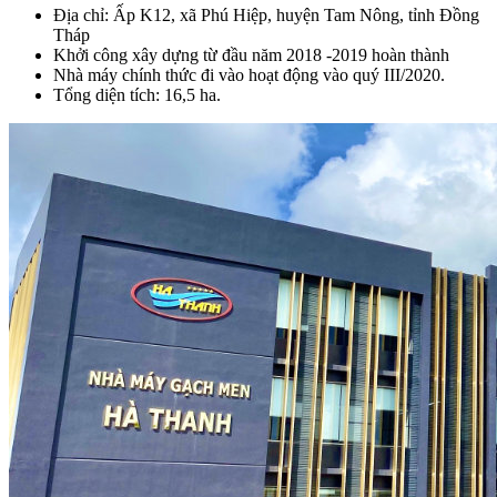
Địa chỉ: Ấp K12, xã Phú Hiệp, huyện Tam Nông, tỉnh Đồng
Tháp
Khởi công xây dựng từ đầu năm 2018 -2019 hoàn thành
Nhà máy chính thức đi vào hoạt động vào quý III/2020.
Tổng diện tích: 16,5 ha.