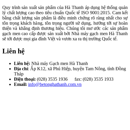
Quy trình sản xuất sản phẩm của Hà Thanh áp dụng hệ thống quản
lý chất lượng cao theo tiêu chuẩn Quốc tế ISO 9001:2015. Cam kết
bằng chất lượng sản phẩm là điều minh chứng rõ ràng nhất cho sự
tôn trọng khách hàng, tôn trọng người sử dụng, hướng tới sự hoàn
thiện và khẳng định thương hiệu. Chúng tôi mơ ước các sản phẩm
gạch men cao cấp được sản xuất bởi Nhà máy gạch men Hà Thanh
sẽ tới được mọi gia đình Việt và vươn xa ra thị trường Quốc tế.
Liên hệ
Liên hệ:
Nhà máy Gạch men Hà Thanh
Địa chỉ
: Ấp K12, xã Phú Hiệp, huyện Tam Nông, tỉnh Đồng
Tháp
Điện thoại:
(028) 3535 1936 fax: (028) 3535 1933
Email:
info@betonghathanh.com.vn