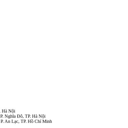
P. Hà Nội
P. Nghĩa Đô, TP. Hà Nội
. An Lạc, TP. Hồ Chí Minh