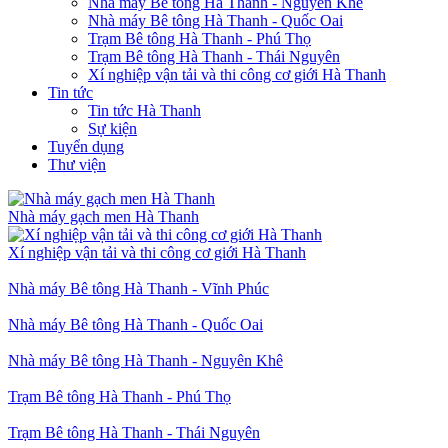
Nhà máy Bê tông Hà Thanh - Nguyên Khê
Nhà máy Bê tông Hà Thanh - Quốc Oai
Trạm Bê tông Hà Thanh - Phú Thọ
Trạm Bê tông Hà Thanh - Thái Nguyên
Xí nghiệp vận tải và thi công cơ giới Hà Thanh
Tin tức
Tin tức Hà Thanh
Sự kiện
Tuyển dụng
Thư viện
Nhà máy gạch men Hà Thanh
Xí nghiệp vận tải và thi công cơ giới Hà Thanh
Nhà máy Bê tông Hà Thanh - Vĩnh Phúc
Nhà máy Bê tông Hà Thanh - Quốc Oai
Nhà máy Bê tông Hà Thanh - Nguyên Khê
Trạm Bê tông Hà Thanh - Phú Thọ
Trạm Bê tông Hà Thanh - Thái Nguyên