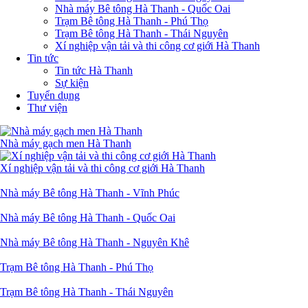
Nhà máy Bê tông Hà Thanh - Quốc Oai
Trạm Bê tông Hà Thanh - Phú Thọ
Trạm Bê tông Hà Thanh - Thái Nguyên
Xí nghiệp vận tải và thi công cơ giới Hà Thanh
Tin tức
Tin tức Hà Thanh
Sự kiện
Tuyển dụng
Thư viện
Nhà máy gạch men Hà Thanh
Xí nghiệp vận tải và thi công cơ giới Hà Thanh
Nhà máy Bê tông Hà Thanh - Vĩnh Phúc
Nhà máy Bê tông Hà Thanh - Quốc Oai
Nhà máy Bê tông Hà Thanh - Nguyên Khê
Trạm Bê tông Hà Thanh - Phú Thọ
Trạm Bê tông Hà Thanh - Thái Nguyên