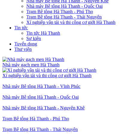
Nhà máy Bê tông Hà Thanh - Nguyên Khê
Nhà máy Bê tông Hà Thanh - Quốc Oai
Trạm Bê tông Hà Thanh - Phú Thọ
Trạm Bê tông Hà Thanh - Thái Nguyên
Xí nghiệp vận tải và thi công cơ giới Hà Thanh
Tin tức
Tin tức Hà Thanh
Sự kiện
Tuyển dụng
Thư viện
Nhà máy gạch men Hà Thanh
Xí nghiệp vận tải và thi công cơ giới Hà Thanh
Nhà máy Bê tông Hà Thanh - Vĩnh Phúc
Nhà máy Bê tông Hà Thanh - Quốc Oai
Nhà máy Bê tông Hà Thanh - Nguyên Khê
Trạm Bê tông Hà Thanh - Phú Thọ
Trạm Bê tông Hà Thanh - Thái Nguyên