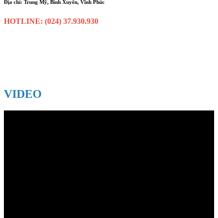
Địa chỉ: Trung Mỹ, Bình Xuyên, Vĩnh Phúc
HOTLINE: (024) 37.930.930
VIDEO