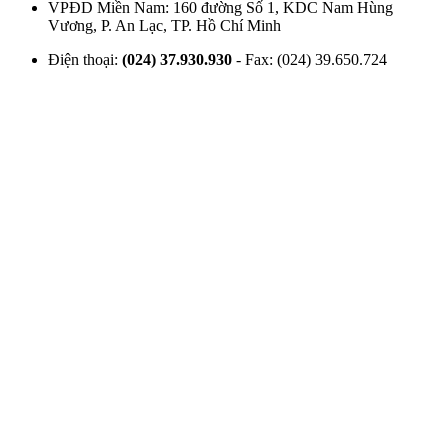
VPĐD Miền Nam: 160 đường Số 1, KDC Nam Hùng
Vương, P. An Lạc, TP. Hồ Chí Minh
Điện thoại:
(024) 37.930.930
- Fax: (024) 39.650.724