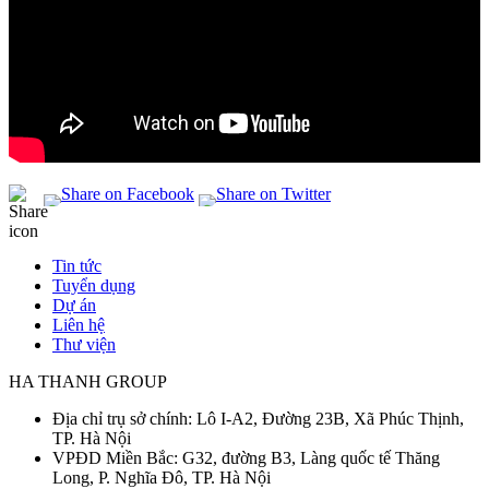
Tin tức
Tuyển dụng
Footer
Dự án
Liên hệ
Thư viện
HA THANH GROUP
Địa chỉ trụ sở chính: Lô I-A2, Đường 23B, Xã Phúc Thịnh,
TP. Hà Nội
VPĐD Miền Bắc: G32, đường B3, Làng quốc tế Thăng
Long, P. Nghĩa Đô, TP. Hà Nội